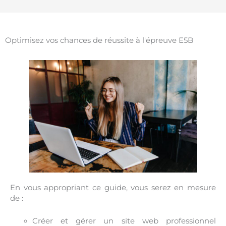
Optimisez vos chances de réussite à l'épreuve E5B
En vous appropriant ce guide, vous serez en mesure
de :
Créer et gérer un site web professionnel