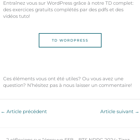
Entraînez vous sur WordPress grâce à notre TD complet:
des exercices gratuits complétés par des pdfs et des
vidéos tuto!
TD WORDPRESS
Ces éléments vous ont été utiles? Ou vous avez une
question? N’hésitez pas à nous laisser un commentaire!
←
Article précédent
Article suivant
→
2 réflexions sur “épreuve E5B – BTS NDRC 2024: Tirez