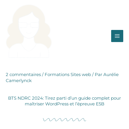
Aller
au
contenu
Prof Aurélie
2 commentaires
/
Formations Sites web
/ Par
Aurélie
Camerlynck
BTS NDRC 2024: Tirez parti d’un guide complet pour
maîtriser WordPress et l’épreuve E5B